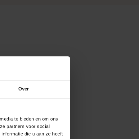
Over
 media te bieden en om ons
ze partners voor social
nformatie die u aan ze heeft