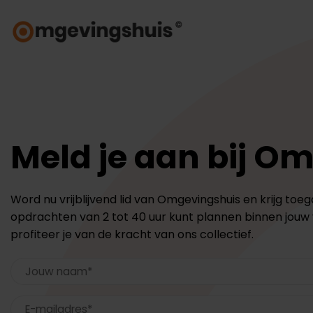
Ga
naar
inhoud
Meld je aan bij O
Word nu vrijblijvend lid van Omgevingshuis en krijg toe
opdrachten van 2 tot 40 uur kunt plannen binnen jouw va
profiteer je van de kracht van ons collectief.