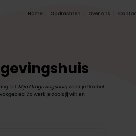
Home
Opdrachten
Over ons
Conta
mgevingshuis
gang tot
Mijn Omgevingshuis
, waar je flexibel
kgebied. Zo werk je zoals jij wilt en