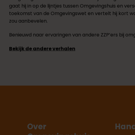
gaat hij in op de lijntjes tussen Omgevingshuis en ve
toekomst van de Omgevingswet en vertelt hij kort w
zou aanbevelen.
Benieuwd naar ervaringen van andere ZZP’ers bij om
Bekijk de andere verhalen
Over
Hand