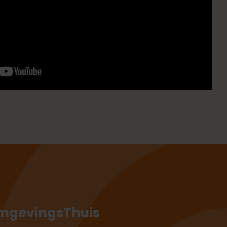
mgevingsThuis