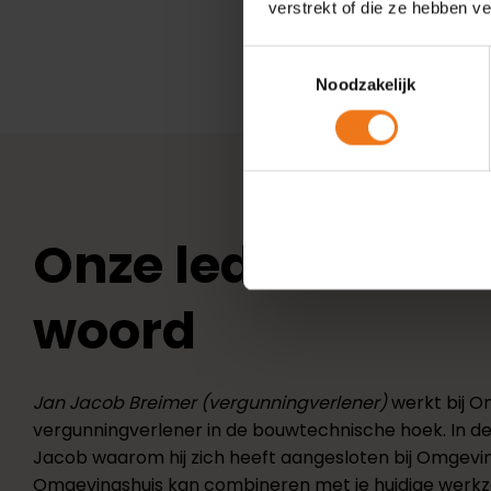
verstrekt of die ze hebben v
Toestemmingsselectie
Noodzakelijk
Onze leden aan h
woord
Jan Jacob Breimer (vergunningverlener)
werkt bij O
vergunningverlener in de bouwtechnische hoek. In d
Jacob waarom hij zich heeft aangesloten bij Omgevin
Omgevingshuis kan combineren met je huidige wer