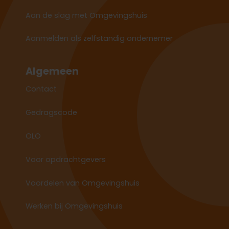
Aan de slag met Omgevingshuis
Aanmelden als zelfstandig ondernemer
Algemeen
Contact
Gedragscode
OLO
Voor opdrachtgevers
Voordelen van Omgevingshuis
Werken bij Omgevingshuis