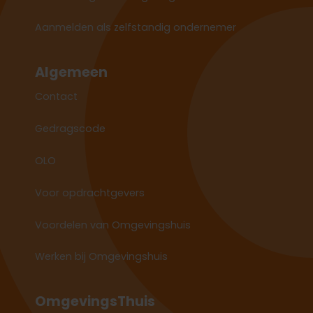
Aanmelden als zelfstandig ondernemer
Algemeen
Contact
Gedragscode
OLO
Voor opdrachtgevers
Voordelen van Omgevingshuis
Werken bij Omgevingshuis
OmgevingsThuis