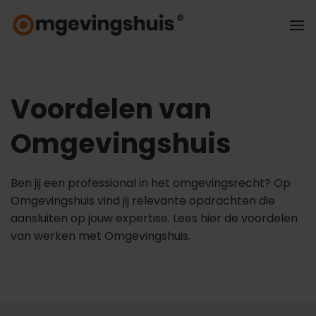
Ga
naar
inhoud
Voordelen van
Omgevingshuis
Ben jij een professional in het omgevingsrecht? Op
Omgevingshuis vind jij relevante opdrachten die
aansluiten op jouw expertise. Lees hier de voordelen
van werken met Omgevingshuis.