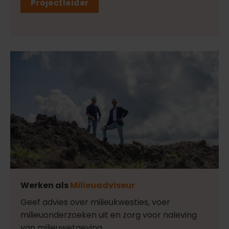
Projectleider
Werken als
Milieuadviseur
Geef advies over milieukwesties, voer
milieuonderzoeken uit en zorg voor naleving
van milieuwetgeving.