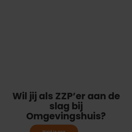
Wil jij als ZZP’er aan de
slag bij
Omgevingshuis?
Meld je aan