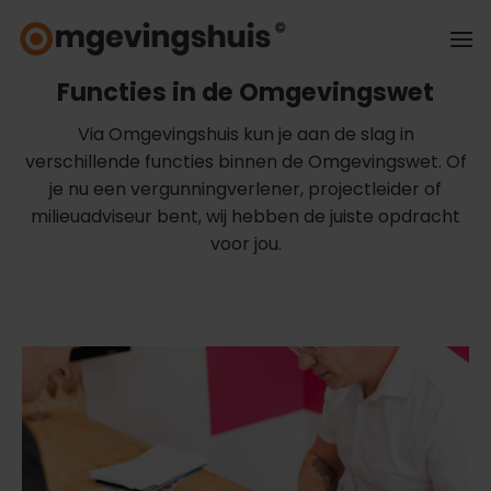
Ga
naar
inhoud
Functies in de Omgevingswet
Via Omgevingshuis kun je aan de slag in
verschillende functies binnen de Omgevingswet. Of
je nu een vergunningverlener, projectleider of
milieuadviseur bent, wij hebben de juiste opdracht
voor jou.