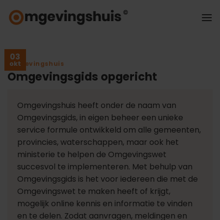
Ga
naar
inhoud
03
Omgevingshuis
okt
Omgevingsgids opgericht
Omgevingshuis heeft onder de naam van
Omgevingsgids, in eigen beheer een unieke
service formule ontwikkeld om alle gemeenten,
provincies, waterschappen, maar ook het
ministerie te helpen de Omgevingswet
succesvol te implementeren. Met behulp van
Omgevingsgids is het voor iedereen die met de
Omgevingswet te maken heeft of krijgt,
mogelijk online kennis en informatie te vinden
en te delen. Zodat aanvragen, meldingen en