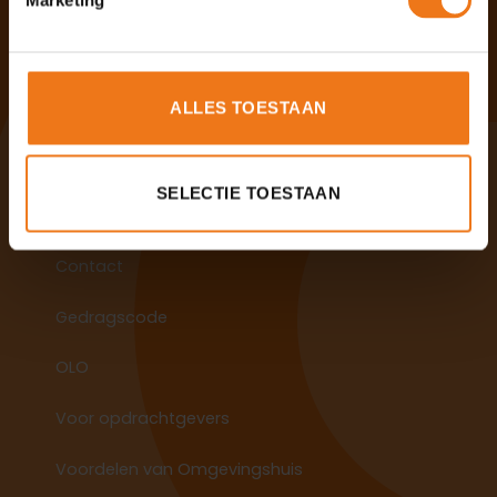
Handig
Veelgestelde vragen
Aan de slag met Omgevingshuis
ALLES TOESTAAN
Aanmelden als zelfstandig ondernemer
SELECTIE TOESTAAN
Algemeen
Contact
Gedragscode
OLO
Voor opdrachtgevers
Voordelen van Omgevingshuis