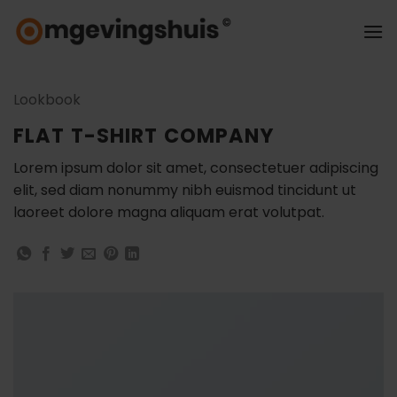
Ga
naar
inhoud
Lookbook
FLAT T-SHIRT COMPANY
Lorem ipsum dolor sit amet, consectetuer adipiscing
elit, sed diam nonummy nibh euismod tincidunt ut
laoreet dolore magna aliquam erat volutpat.