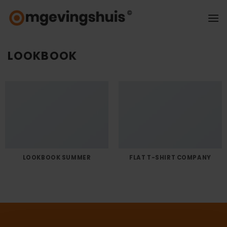
Ga
naar
inhoud
LOOKBOOK
LOOKBOOK SUMMER
FLAT T-SHIRT COMPANY