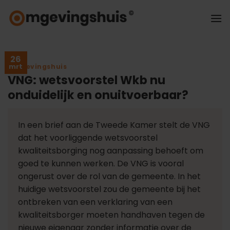
Ga
naar
inhoud
26
Omgevingshuis
mrt
VNG: wetsvoorstel Wkb nu
onduidelijk en onuitvoerbaar?
In een brief aan de Tweede Kamer stelt de VNG
dat het voorliggende wetsvoorstel
kwaliteitsborging nog aanpassing behoeft om
goed te kunnen werken. De VNG is vooral
ongerust over de rol van de gemeente. In het
huidige wetsvoorstel zou de gemeente bij het
ontbreken van een verklaring van een
kwaliteitsborger moeten handhaven tegen de
nieuwe eigenaar zonder informatie over de