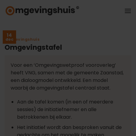
Ga
naar
inhoud
14
Omgevingshuis
dec
Omgevingstafel
Voor een ‘Omgevingswetproof vooroverleg’
heeft VNG, samen met de gemeente Zaanstad,
een dialoogmodel ontwikkeld. Een model
waarbij de omgevingstafel centraal staat.
Aan de tafel komen (in een of meerdere
sessies) de initiatiefnemer en alle
betrokkenen bij elkaar.
Het initiatief wordt dan besproken vanuit de
gedachte om het mogelijk te maken.