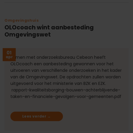
Omgevingshuis
OLOcoach wint aanbesteding
Omgevingswet
01
apr
Samen met onderzoeksbureau Cebeon heeft
OLOcoach een aanbesteding gewonnen voor het
uitvoeren van verschillende onderzoeken in het kader
van de Omgevingswet. De opdrachten zullen worden
uitgevoerd voor het ministerie van BZK en EZK.
rapport-kwaliteitsborging-bouwen-achterblijvende-
taken-en-financiele-gevolgen-voor-gemeenten.pdf
Lees verder
→