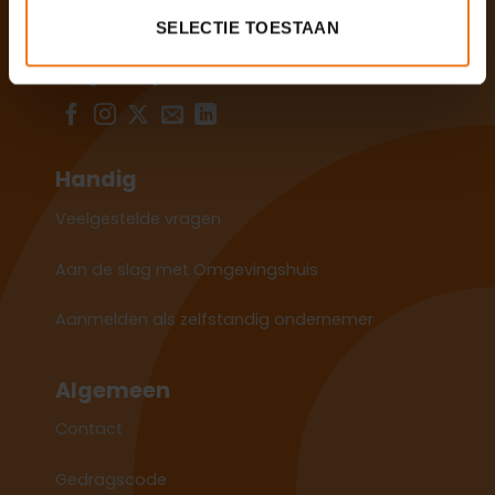
Contact
SELECTIE TOESTAAN
Volg ons op socials
Handig
Veelgestelde vragen
Aan de slag met Omgevingshuis
Aanmelden als zelfstandig ondernemer
Algemeen
Contact
Gedragscode