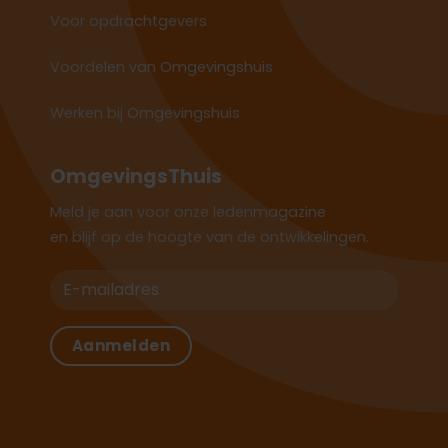
Voor opdrachtgevers
Voordelen van Omgevingshuis
Werken bij Omgevingshuis
OmgevingsThuis
Meld je aan voor onze ledenmagazine
en blijf op de hoogte van de ontwikkelingen.