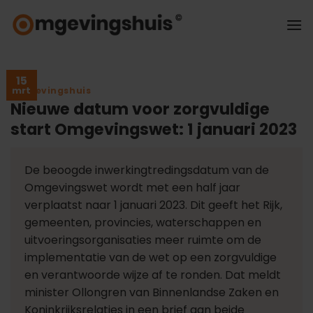
Ga
naar
inhoud
15
Omgevingshuis
mrt
Nieuwe datum voor zorgvuldige
start Omgevingswet: 1 januari 2023
De beoogde inwerkingtredingsdatum van de
Omgevingswet wordt met een half jaar
verplaatst naar 1 januari 2023. Dit geeft het Rijk,
gemeenten, provincies, waterschappen en
uitvoeringsorganisaties meer ruimte om de
implementatie van de wet op een zorgvuldige
en verantwoorde wijze af te ronden. Dat meldt
minister Ollongren van Binnenlandse Zaken en
Koninkrijksrelaties in een brief aan beide