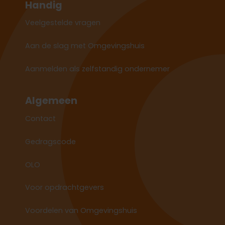
Handig
Veelgestelde vragen
Aan de slag met Omgevingshuis
Aanmelden als zelfstandig ondernemer
Algemeen
Contact
Gedragscode
OLO
Voor opdrachtgevers
Voordelen van Omgevingshuis