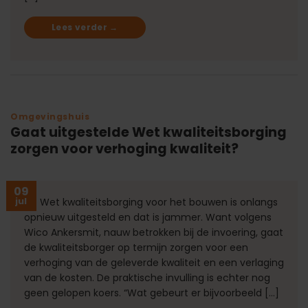
Lees verder
→
Omgevingshuis
Gaat uitgestelde Wet kwaliteitsborging
zorgen voor verhoging kwaliteit?
09
jul
De Wet kwaliteitsborging voor het bouwen is onlangs
opnieuw uitgesteld en dat is jammer. Want volgens
Wico Ankersmit, nauw betrokken bij de invoering, gaat
de kwaliteitsborger op termijn zorgen voor een
verhoging van de geleverde kwaliteit en een verlaging
van de kosten. De praktische invulling is echter nog
geen gelopen koers. “Wat gebeurt er bijvoorbeeld […]