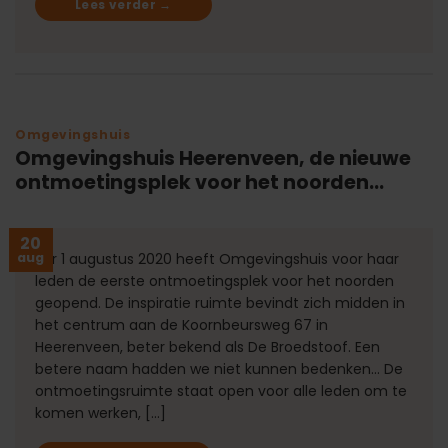
Lees verder
→
Omgevingshuis
Omgevingshuis Heerenveen, de nieuwe
ontmoetingsplek voor het noorden…
20
aug
Per 1 augustus 2020 heeft Omgevingshuis voor haar
leden de eerste ontmoetingsplek voor het noorden
geopend. De inspiratie ruimte bevindt zich midden in
het centrum aan de Koornbeursweg 67 in
Heerenveen, beter bekend als De Broedstoof. Een
betere naam hadden we niet kunnen bedenken… De
ontmoetingsruimte staat open voor alle leden om te
komen werken, […]