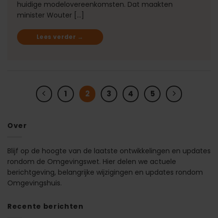
huidige modelovereenkomsten. Dat maakten
minister Wouter […]
Lees verder
→
1
2
3
4
5
Over
Blijf op de hoogte van de laatste ontwikkelingen en updates
rondom de Omgevingswet. Hier delen we actuele
berichtgeving, belangrijke wijzigingen en updates rondom
Omgevingshuis.
Recente berichten