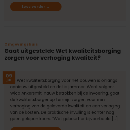
Lees verder
→
Omgevingshuis
Gaat uitgestelde Wet kwaliteitsborging
zorgen voor verhoging kwaliteit?
09
jul
De Wet kwaliteitsborging voor het bouwen is onlangs
opnieuw uitgesteld en dat is jammer. Want volgens
Wico Ankersmit, nauw betrokken bij de invoering, gaat
de kwaliteitsborger op termijn zorgen voor een
verhoging van de geleverde kwaliteit en een verlaging
van de kosten. De praktische invulling is echter nog
geen gelopen koers. “Wat gebeurt er bijvoorbeeld […]