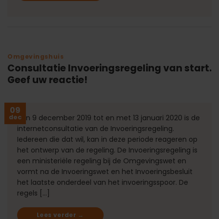
Omgevingshuis
Consultatie Invoeringsregeling van start.
Geef uw reactie!
09
dec
Van 9 december 2019 tot en met 13 januari 2020 is de
internetconsultatie van de Invoeringsregeling.
Iedereen die dat wil, kan in deze periode reageren op
het ontwerp van de regeling. De Invoeringsregeling is
een ministeriële regeling bij de Omgevingswet en
vormt na de Invoeringswet en het Invoeringsbesluit
het laatste onderdeel van het invoeringsspoor. De
regels […]
Lees verder
→