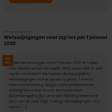
Omgevingshuis
Wetswijzigingen voor zzp’ers per 1 januari
2020
03
dec
Ondernemers krijgen vanaf 1 januari 2020 te maken
met nieuwe wetten en regels. Wil jij weten wat er voor
zzp’ers verandert? We hebben de belangrijkste
wetswijzigingen voor je op een rij gezet. Tarieven
inkomstenbelasting wijzigen Zelfstandigenaftrek
omlaag Nieuw btw-id voor eenmanszaken
Bijstandsregeling Bbz verandert Bijtelling elektrische
auto van de zaak stijgt Overige wetswijzigingen voor
zzp’ers […]