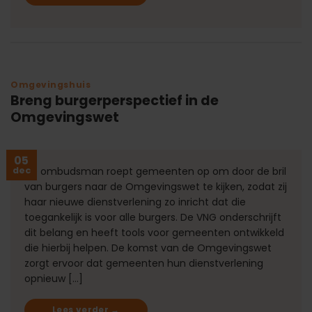
Omgevingshuis
Breng burgerperspectief in de
Omgevingswet
05
dec
De ombudsman roept gemeenten op om door de bril
van burgers naar de Omgevingswet te kijken, zodat zij
haar nieuwe dienstverlening zo inricht dat die
toegankelijk is voor alle burgers. De VNG onderschrijft
dit belang en heeft tools voor gemeenten ontwikkeld
die hierbij helpen. De komst van de Omgevingswet
zorgt ervoor dat gemeenten hun dienstverlening
opnieuw […]
Lees verder
→