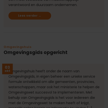
verantwoord en duurzaam ondernemen.
Lees verder
→
Omgevingshuis
Omgevingsgids opgericht
03
okt
Omgevingshuis heeft onder de naam van
Omgevingsgids, in eigen beheer een unieke service
formule ontwikkeld om alle gemeenten, provincies,
waterschappen, maar ook het ministerie te helpen de
Omgevingswet succesvol te implementeren. Met
behulp van Omgevingsgids is het voor iedereen die
met de Omgevingswet te maken heeft of krijgt,