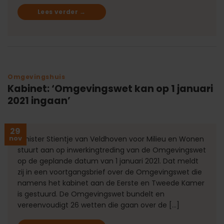
Lees verder
→
Omgevingshuis
Kabinet: ‘Omgevingswet kan op 1 januari
2021 ingaan’
29
nov
Minister Stientje van Veldhoven voor Milieu en Wonen
stuurt aan op inwerkingtreding van de Omgevingswet
op de geplande datum van 1 januari 2021. Dat meldt
zij in een voortgangsbrief over de Omgevingswet die
namens het kabinet aan de Eerste en Tweede Kamer
is gestuurd. De Omgevingswet bundelt en
vereenvoudigt 26 wetten die gaan over de […]