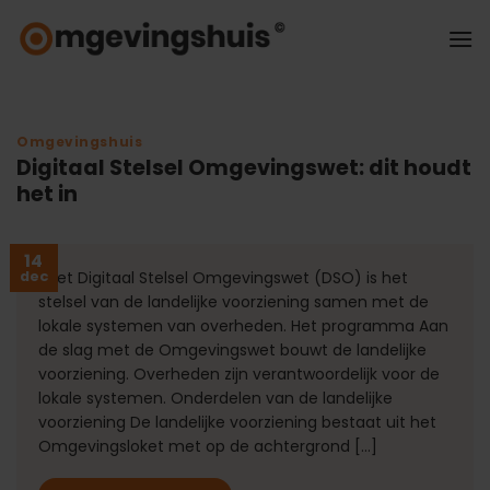
Ga
naar
inhoud
Omgevingshuis
Digitaal Stelsel Omgevingswet: dit houdt
het in
14
dec
Het Digitaal Stelsel Omgevingswet (DSO) is het
stelsel van de landelijke voorziening samen met de
lokale systemen van overheden. Het programma Aan
de slag met de Omgevingswet bouwt de landelijke
voorziening. Overheden zijn verantwoordelijk voor de
lokale systemen. Onderdelen van de landelijke
voorziening De landelijke voorziening bestaat uit het
Omgevingsloket met op de achtergrond […]