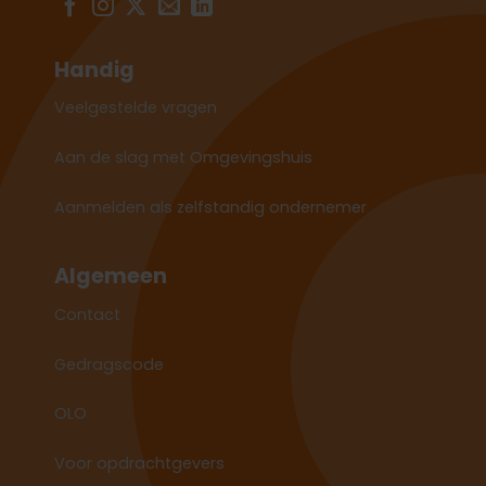
Handig
Veelgestelde vragen
Aan de slag met Omgevingshuis
Aanmelden als zelfstandig ondernemer
Algemeen
Contact
Gedragscode
OLO
Voor opdrachtgevers