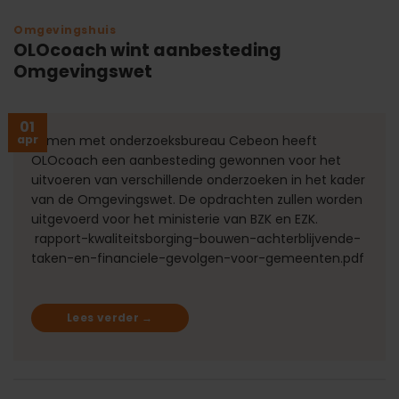
Omgevingshuis
OLOcoach wint aanbesteding
Omgevingswet
01
apr
Samen met onderzoeksbureau Cebeon heeft
OLOcoach een aanbesteding gewonnen voor het
uitvoeren van verschillende onderzoeken in het kader
van de Omgevingswet. De opdrachten zullen worden
uitgevoerd voor het ministerie van BZK en EZK.
rapport-kwaliteitsborging-bouwen-achterblijvende-
taken-en-financiele-gevolgen-voor-gemeenten.pdf
Lees verder
→