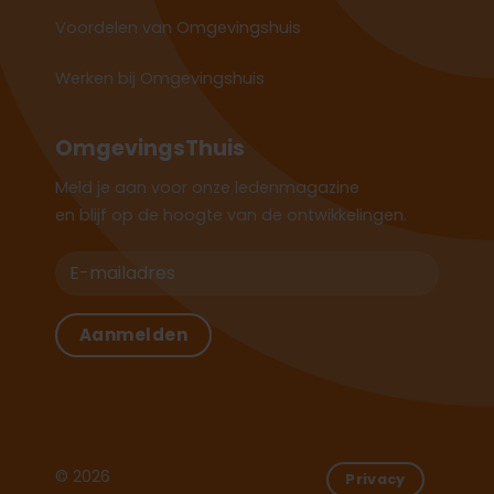
Voordelen van Omgevingshuis
Werken bij Omgevingshuis
OmgevingsThuis
Meld je aan voor onze ledenmagazine
en blijf op de hoogte van de ontwikkelingen.
© 2026
Privacy