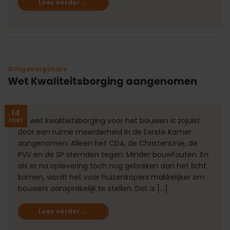
Lees verder
→
Omgevingshuis
Wet Kwaliteitsborging aangenomen
14
mei
De wet kwaliteitsborging voor het bouwen is zojuist
door een ruime meerderheid in de Eerste Kamer
aangenomen. Alleen het CDA, de ChristenUnie, de
PVV en de SP stemden tegen. Minder bouwfouten. En
als er na oplevering toch nog gebreken aan het licht
komen, wordt het voor huizenkopers makkelijker om
bouwers aansprakelijk te stellen. Dat is […]
Lees verder
→