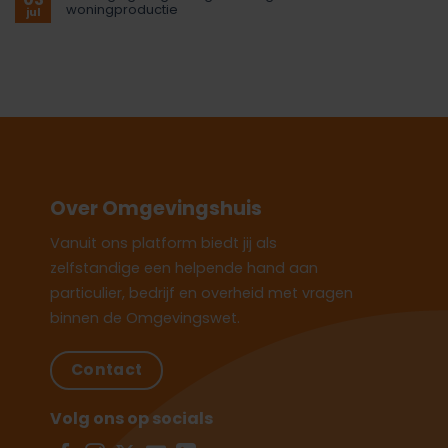
woningproductie
jul
Over Omgevingshuis
Vanuit ons platform biedt jij als
zelfstandige een helpende hand aan
particulier, bedrijf en overheid met vragen
binnen de Omgevingswet.
Contact
Volg ons op socials