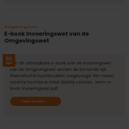
Omgevingshuis
E-book Invoeringswet van de
Omgevingswet
02
apr
Aan dit uitbreidbare e-book over de Invoeringswet
van de Omgevingswet worden de komende tijd
thematische hoofdstukken toegevoegd. Het meest
recente hoofdstuk staat daarbij vooraan. ienm-e-
book-invoeringswet.pdf
Lees verder
→