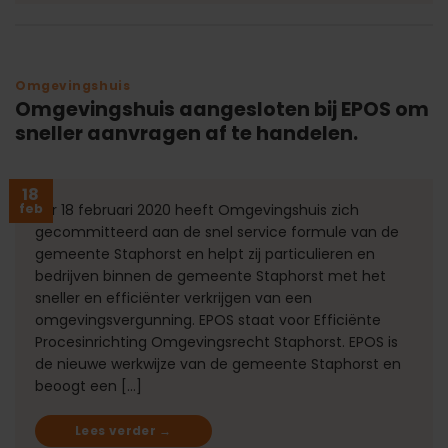
Omgevingshuis
Omgevingshuis aangesloten bij EPOS om
sneller aanvragen af te handelen.
18
feb
Per 18 februari 2020 heeft Omgevingshuis zich
gecommitteerd aan de snel service formule van de
gemeente Staphorst en helpt zij particulieren en
bedrijven binnen de gemeente Staphorst met het
sneller en efficiënter verkrijgen van een
omgevingsvergunning. EPOS staat voor Efficiënte
Procesinrichting Omgevingsrecht Staphorst. EPOS is
de nieuwe werkwijze van de gemeente Staphorst en
beoogt een […]
Lees verder
→