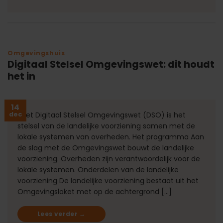
Omgevingshuis
Digitaal Stelsel Omgevingswet: dit houdt
het in
14
dec
Het Digitaal Stelsel Omgevingswet (DSO) is het
stelsel van de landelijke voorziening samen met de
lokale systemen van overheden. Het programma Aan
de slag met de Omgevingswet bouwt de landelijke
voorziening. Overheden zijn verantwoordelijk voor de
lokale systemen. Onderdelen van de landelijke
voorziening De landelijke voorziening bestaat uit het
Omgevingsloket met op de achtergrond […]
Lees verder
→