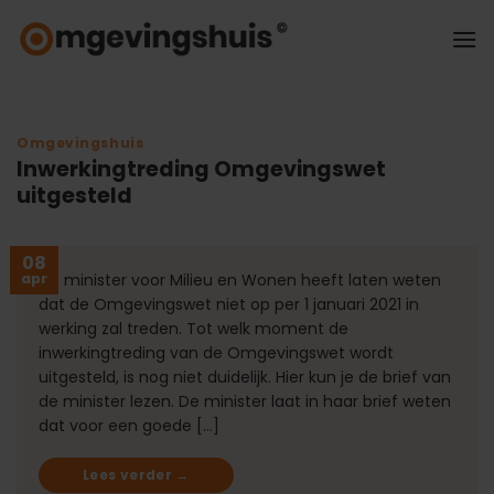
Ga
naar
inhoud
Omgevingshuis
Inwerkingtreding Omgevingswet
uitgesteld
08
apr
De minister voor Milieu en Wonen heeft laten weten
dat de Omgevingswet niet op per 1 januari 2021 in
werking zal treden. Tot welk moment de
inwerkingtreding van de Omgevingswet wordt
uitgesteld, is nog niet duidelijk. Hier kun je de brief van
de minister lezen. De minister laat in haar brief weten
dat voor een goede […]
Lees verder
→