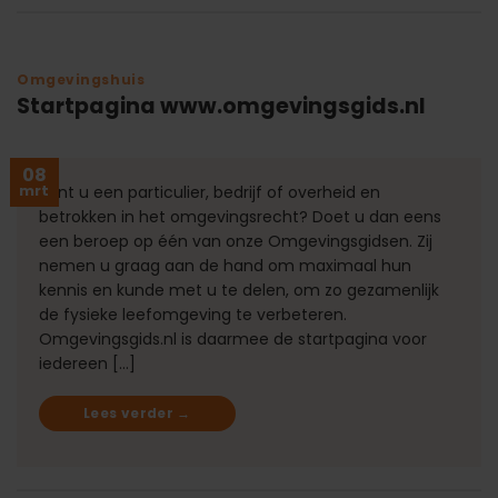
Omgevingshuis
Startpagina www.omgevingsgids.nl
08
mrt
Bent u een particulier, bedrijf of overheid en
betrokken in het omgevingsrecht? Doet u dan eens
een beroep op één van onze Omgevingsgidsen. Zij
nemen u graag aan de hand om maximaal hun
kennis en kunde met u te delen, om zo gezamenlijk
de fysieke leefomgeving te verbeteren.
Omgevingsgids.nl is daarmee de startpagina voor
iedereen […]
Lees verder
→