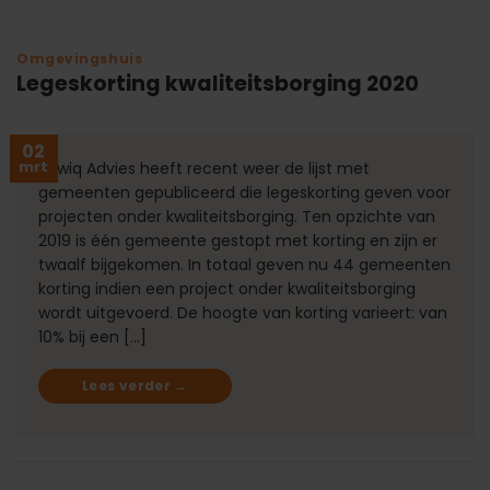
Omgevingshuis
Legeskorting kwaliteitsborging 2020
02
mrt
Rowiq Advies heeft recent weer de lijst met
gemeenten gepubliceerd die legeskorting geven voor
projecten onder kwaliteitsborging. Ten opzichte van
2019 is één gemeente gestopt met korting en zijn er
twaalf bijgekomen. In totaal geven nu 44 gemeenten
korting indien een project onder kwaliteitsborging
wordt uitgevoerd. De hoogte van korting varieert: van
10% bij een […]
Lees verder
→