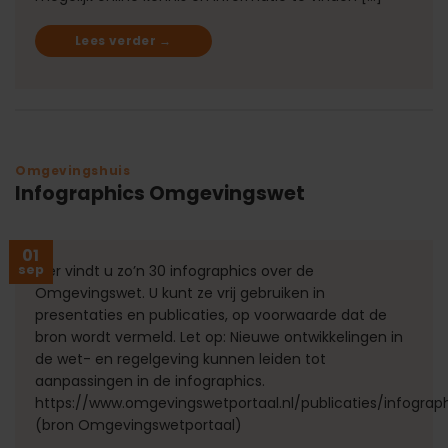
Lees verder
→
Omgevingshuis
Infographics Omgevingswet
01
sep
Hier vindt u zo’n 30 infographics over de
Omgevingswet. U kunt ze vrij gebruiken in
presentaties en publicaties, op voorwaarde dat de
bron wordt vermeld. Let op: Nieuwe ontwikkelingen in
de wet- en regelgeving kunnen leiden tot
aanpassingen in de infographics.
https://www.omgevingswetportaal.nl/publicaties/infograp
(bron Omgevingswetportaal)