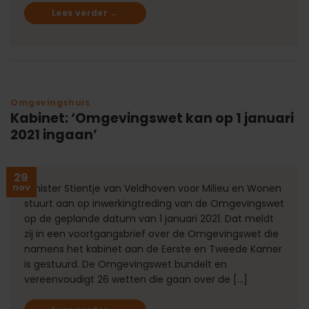
Lees verder
→
Omgevingshuis
Kabinet: ‘Omgevingswet kan op 1 januari
2021 ingaan’
29
nov
Minister Stientje van Veldhoven voor Milieu en Wonen
stuurt aan op inwerkingtreding van de Omgevingswet
op de geplande datum van 1 januari 2021. Dat meldt
zij in een voortgangsbrief over de Omgevingswet die
namens het kabinet aan de Eerste en Tweede Kamer
is gestuurd. De Omgevingswet bundelt en
vereenvoudigt 26 wetten die gaan over de […]