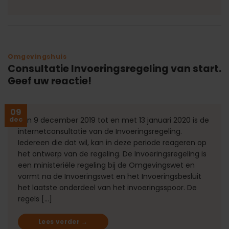
Omgevingshuis
Consultatie Invoeringsregeling van start.
Geef uw reactie!
09
dec
Van 9 december 2019 tot en met 13 januari 2020 is de
internetconsultatie van de Invoeringsregeling.
Iedereen die dat wil, kan in deze periode reageren op
het ontwerp van de regeling. De Invoeringsregeling is
een ministeriële regeling bij de Omgevingswet en
vormt na de Invoeringswet en het Invoeringsbesluit
het laatste onderdeel van het invoeringsspoor. De
regels […]
Lees verder
→