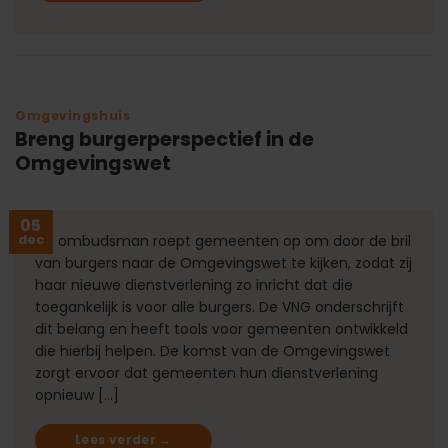
Omgevingshuis
Breng burgerperspectief in de
Omgevingswet
05
dec
De ombudsman roept gemeenten op om door de bril
van burgers naar de Omgevingswet te kijken, zodat zij
haar nieuwe dienstverlening zo inricht dat die
toegankelijk is voor alle burgers. De VNG onderschrijft
dit belang en heeft tools voor gemeenten ontwikkeld
die hierbij helpen. De komst van de Omgevingswet
zorgt ervoor dat gemeenten hun dienstverlening
opnieuw […]
Lees verder
→