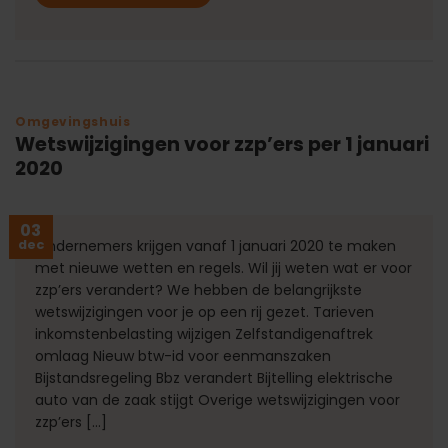
Omgevingshuis
Wetswijzigingen voor zzp’ers per 1 januari
2020
03
dec
Ondernemers krijgen vanaf 1 januari 2020 te maken
met nieuwe wetten en regels. Wil jij weten wat er voor
zzp’ers verandert? We hebben de belangrijkste
wetswijzigingen voor je op een rij gezet. Tarieven
inkomstenbelasting wijzigen Zelfstandigenaftrek
omlaag Nieuw btw-id voor eenmanszaken
Bijstandsregeling Bbz verandert Bijtelling elektrische
auto van de zaak stijgt Overige wetswijzigingen voor
zzp’ers […]