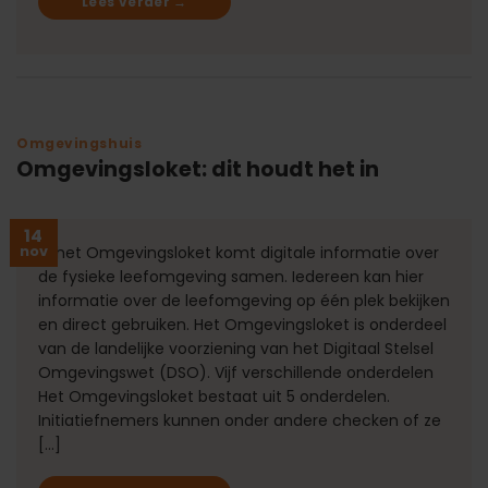
Lees verder
→
Omgevingshuis
Omgevingsloket: dit houdt het in
14
nov
In het Omgevingsloket komt digitale informatie over
de fysieke leefomgeving samen. Iedereen kan hier
informatie over de leefomgeving op één plek bekijken
en direct gebruiken. Het Omgevingsloket is onderdeel
van de landelijke voorziening van het Digitaal Stelsel
Omgevingswet (DSO). Vijf verschillende onderdelen
Het Omgevingsloket bestaat uit 5 onderdelen.
Initiatiefnemers kunnen onder andere checken of ze
[…]